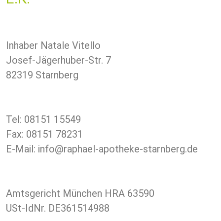
Inhaber Natale Vitello
Josef-Jägerhuber-Str. 7
82319 Starnberg
Tel: 08151 15549
Fax: 08151 78231
E-Mail: info@raphael-apotheke-starnberg.de
Amtsgericht München HRA 63590
USt-IdNr. DE361514988